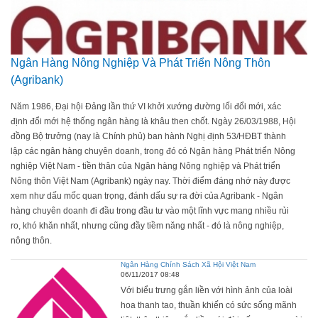
Ngân Hàng Nông Nghiệp Và Phát Triển Nông Thôn
(Agribank)
Năm 1986, Đại hội Đảng lần thứ VI khởi xướng đường lối đổi mới, xác
định đổi mới hệ thống ngân hàng là khâu then chốt. Ngày 26/03/1988, Hội
đồng Bộ trưởng (nay là Chính phủ) ban hành Nghị định 53/HĐBT thành
lập các ngân hàng chuyên doanh, trong đó có Ngân hàng Phát triển Nông
nghiệp Việt Nam - tiền thân của Ngân hàng Nông nghiệp và Phát triển
Nông thôn Việt Nam (Agribank) ngày nay. Thời điểm đáng nhớ này được
xem như dấu mốc quan trọng, đánh dấu sự ra đời của Agribank - Ngân
hàng chuyên doanh đi đầu trong đầu tư vào một lĩnh vực mang nhiều rủi
ro, khó khăn nhất, nhưng cũng đầy tiềm năng nhất - đó là nông nghiệp,
nông thôn.
Ngân Hàng Chính Sách Xã Hội Việt Nam
06/11/2017 08:48
Với biểu trưng gắn liền với hình ảnh của loài
hoa thanh tao, thuần khiến có sức sống mãnh