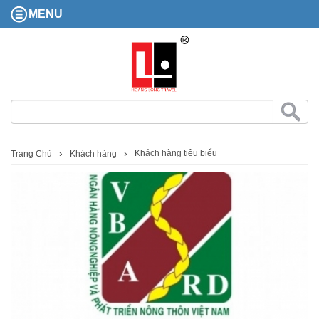
MENU
Khách hàng tiêu biểu
Trang Chủ
Khách hàng