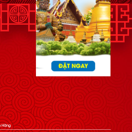
h Hàng