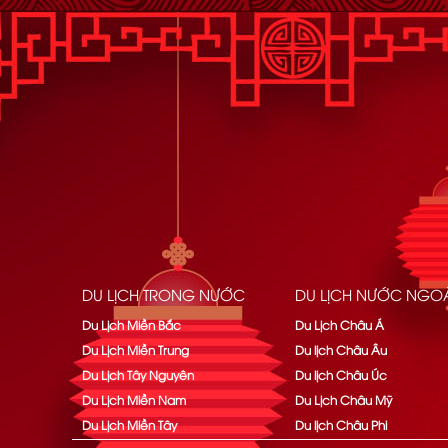
DU LỊCH TRONG NƯỚC
DU LỊCH NƯỚC NGOÀ
Du Lịch Miền Bắc
Du Lịch Châu Á
Du Lịch Miền Trung
Du lịch Châu Âu
Du Lịch Tây Nguyên
Du lịch Châu Úc
Du Lịch Miền Nam
Du Lịch Châu Mỹ
Du Lịch Miền Tây
Du lịch Châu Phi