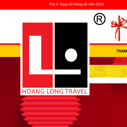
Thứ 5, Ngày 06 tháng 08 năm 2026
TRAN
»
»
Trang Chủ
Du lịch trong nước
Du Lịch Miền Trung
DU LỊCH QUẢNG NAM