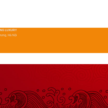
ONG LUXURY
Trưng, Hà Nội