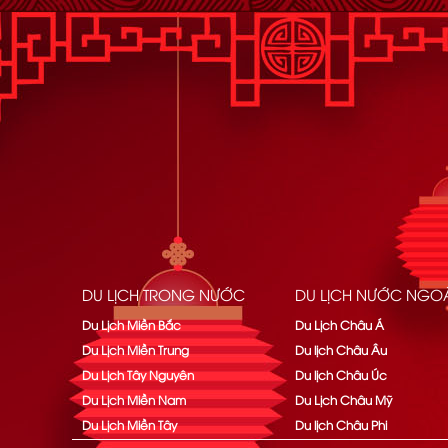
DU LỊCH TRONG NƯỚC
DU LỊCH NƯỚC NGOÀ
Du Lịch Miền Bắc
Du Lịch Châu Á
Du Lịch Miền Trung
Du lịch Châu Âu
Du Lịch Tây Nguyên
Du lịch Châu Úc
Du Lịch Miền Nam
Du Lịch Châu Mỹ
Du Lịch Miền Tây
Du lịch Châu Phi