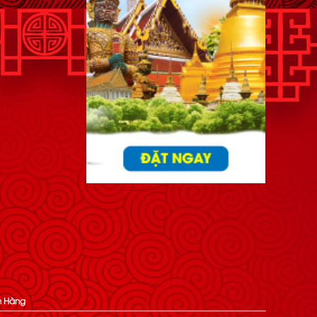
h Hàng