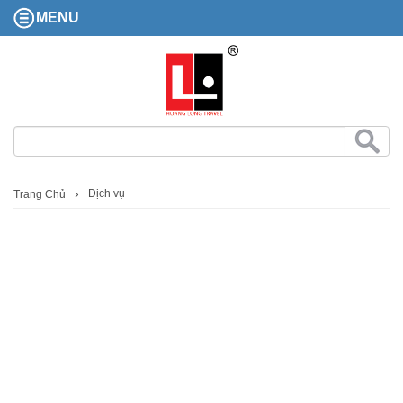
MENU
Dịch vụ
Trang Chủ